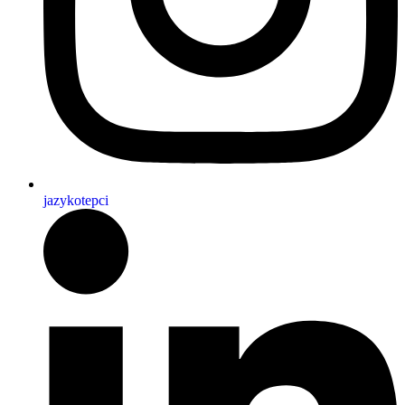
jazykotepci