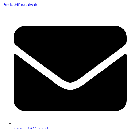
Preskočiť na obsah
sekretariat@sapt.sk