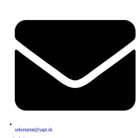
sekretariat@sapt.sk