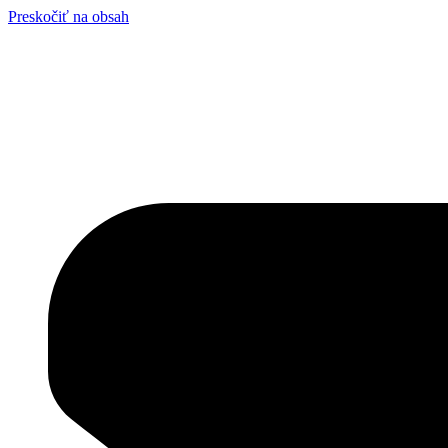
Preskočiť na obsah