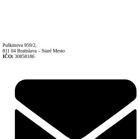
Puškinova 959/2,
811 04 Bratislava – Staré Mesto
IČO:
30858186