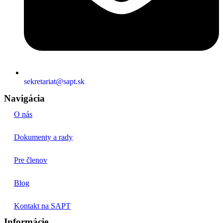
sekretariat@sapt.sk
Navigácia
O nás
Dokumenty a rady
Pre členov
Blog
Kontakt na SAPT
Informácie