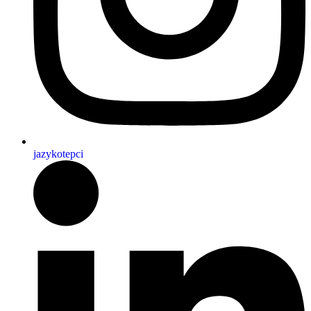
jazykotepci