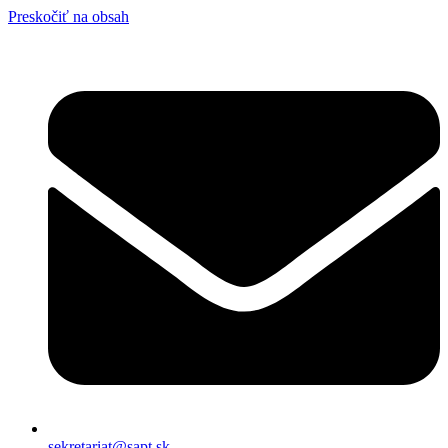
Preskočiť na obsah
sekretariat@sapt.sk