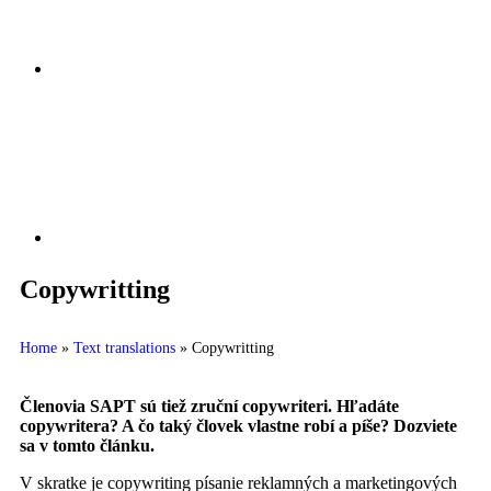
Copywritting
Home
»
Text translations
»
Copywritting
Členovia SAPT sú tiež zruční copywriteri. Hľadáte
copywritera? A čo taký človek vlastne robí a píše? Dozviete
sa v tomto článku.
V skratke je copywriting písanie reklamných a marketingových