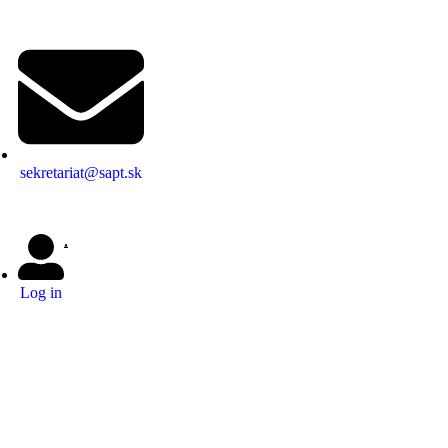
sekretariat@sapt.sk
Log in