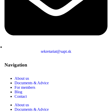
sekretariat@sapt.sk
Navigation
About us
Documents & Advice
For members
Blog
Contact
About us
Documents & Advice