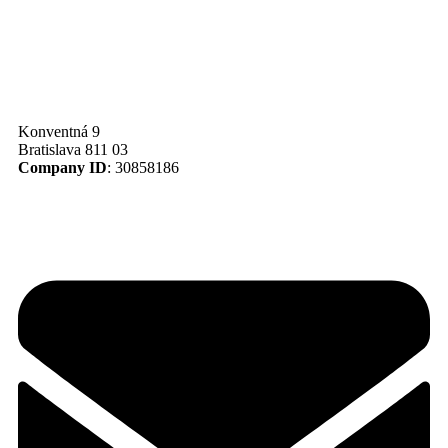
Konventná 9
Bratislava 811 03
Company ID
: 30858186