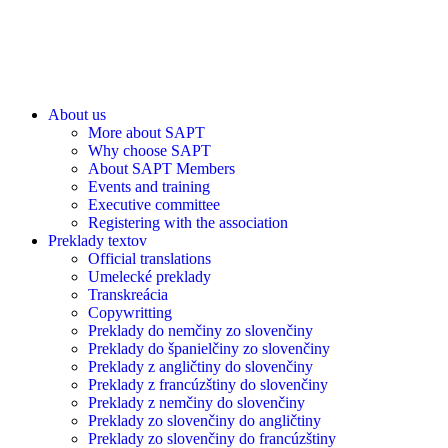
About us
More about SAPT
Why choose SAPT
About SAPT Members
Events and training
Executive committee
Registering with the association
Preklady textov
Official translations
Umelecké preklady
Transkreácia
Copywritting
Preklady do nemčiny zo slovenčiny
Preklady do španielčiny zo slovenčiny
Preklady z angličtiny do slovenčiny
Preklady z francúzštiny do slovenčiny
Preklady z nemčiny do slovenčiny
Preklady zo slovenčiny do angličtiny
Preklady zo slovenčiny do francúzštiny